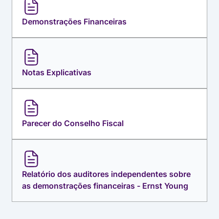
Demonstrações Financeiras
Notas Explicativas
Parecer do Conselho Fiscal
Relatório dos auditores independentes sobre
as demonstrações financeiras - Ernst Young