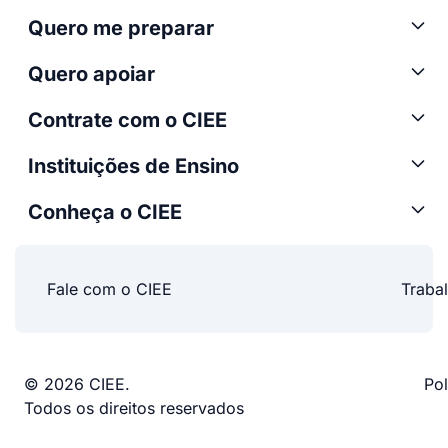
Quero me preparar
Quero apoiar
Contrate com o CIEE
Instituições de Ensino
Conheça o CIEE
Fale com o CIEE
Traba
© 2026 CIEE.
Pol
Todos os direitos reservados