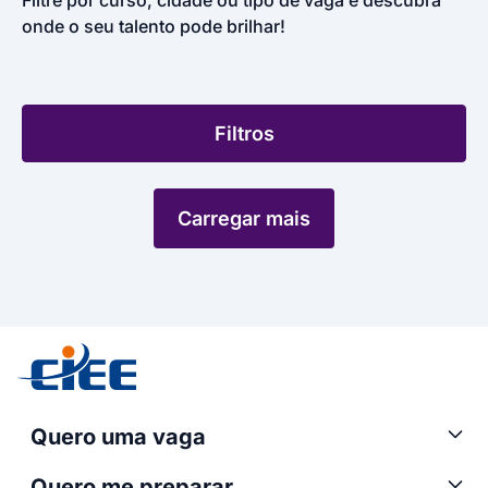
Filtre por curso, cidade ou tipo de vaga e descubra
onde o seu talento pode brilhar!
Filtros
Carregar mais
Quero uma vaga
Quero me preparar