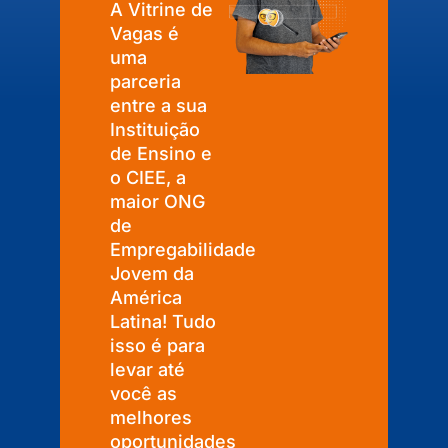
A Vitrine de
Vagas é
uma
parceria
entre a sua
Instituição
de Ensino e
o CIEE, a
maior ONG
de
Empregabilidade
Jovem da
América
Latina! Tudo
isso é para
levar até
você as
melhores
oportunidades