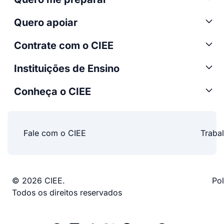
Quero apoiar
Contrate com o CIEE
Instituições de Ensino
Conheça o CIEE
Fale com o CIEE
Traba
© 2026 CIEE.
Pol
Todos os direitos reservados