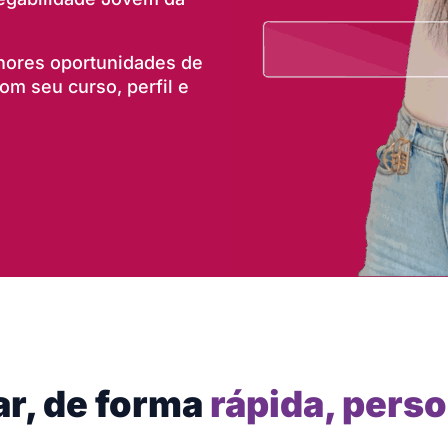
lhores oportunidades de
m seu curso, perfil e
ar, de forma
rápida, perso