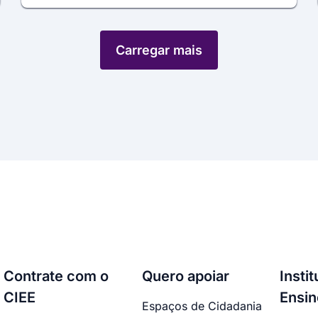
Carregar mais
Contrate com o
Quero apoiar
Insti
CIEE
Ensin
Espaços de Cidadania