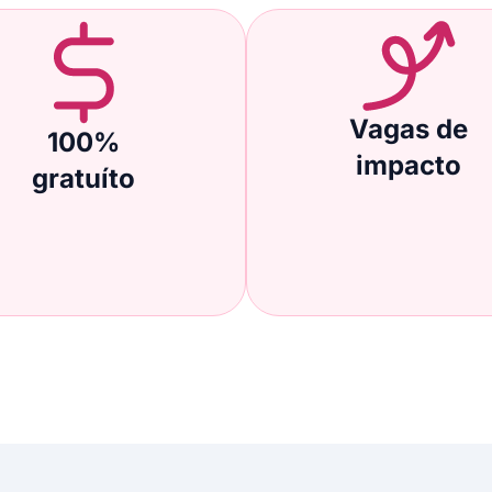
Vagas de
100%
impacto
gratuíto