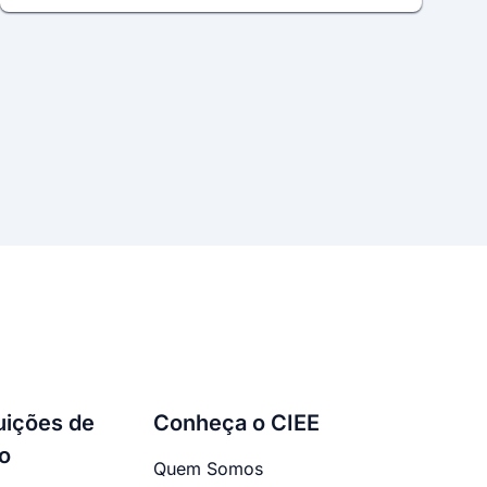
tuições de
Conheça o CIEE
o
Quem Somos