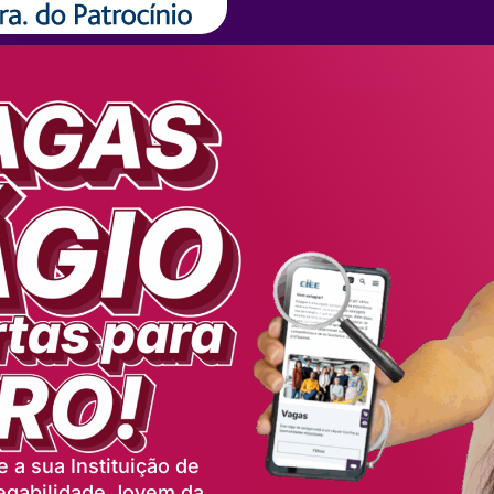
 a sua Instituição de
egabilidade Jovem da