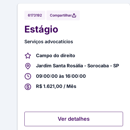
Compartilhar
6173192
Estágio
Serviços advocatícios
Campo do direito
Jardim Santa Rosália - Sorocaba - SP
09:00:00 às 16:00:00
R$ 1.621,00 / Mês
Ver detalhes