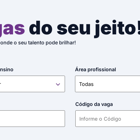
gas
do seu jeito
 onde o seu talento pode brilhar!
ensino
Área profissional
Código da vaga