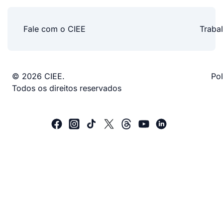
Fale com o CIEE
Traba
© 2026 CIEE.
Pol
Todos os direitos reservados