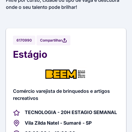
Filtre por curso, cidade ou tipo de vaga e descubra
onde o seu talento pode brilhar!
Compartilhar
6170990
Estágio
Comércio varejista de brinquedos e artigos
recreativos
TECNOLOGIA - 20H ESTAGIO SEMANAL
Vila Zilda Natel - Sumaré - SP