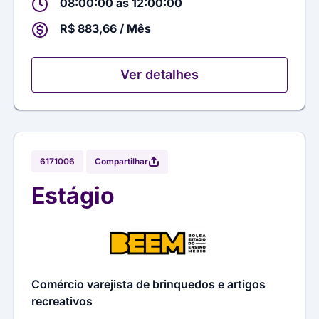
08:00:00 às 12:00:00
R$ 883,66 / Mês
Ver detalhes
Compartilhar
6171006
Estágio
Comércio varejista de brinquedos e artigos
recreativos