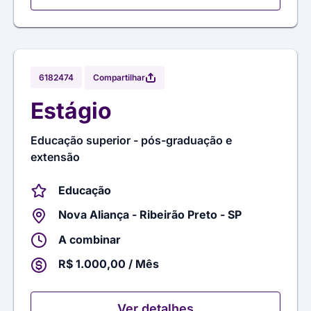
Compartilhar
6182474
Estágio
Educação superior - pós-graduação e
extensão
Educação
Nova Aliança - Ribeirão Preto - SP
A combinar
R$ 1.000,00 / Mês
Ver detalhes