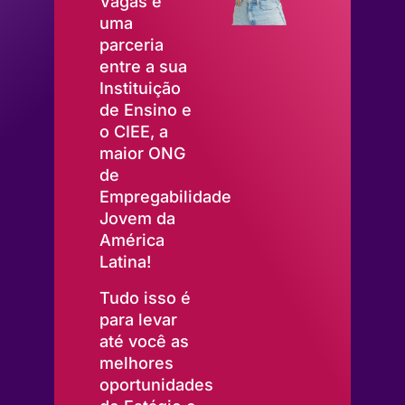
Vagas é
uma
parceria
entre a sua
Instituição
de Ensino e
o CIEE, a
maior ONG
de
Empregabilidade
Jovem da
América
Latina!
Tudo isso é
para levar
até você as
melhores
oportunidades