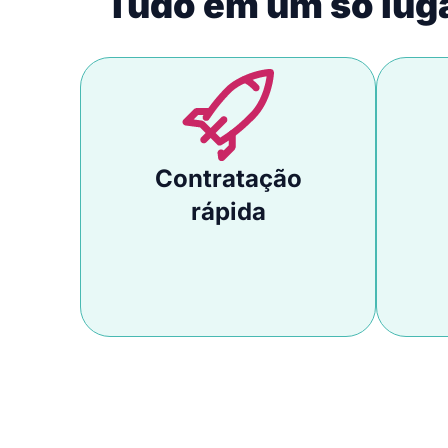
Tudo em um só lug
Contratação
rápida