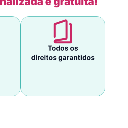
nalizada e gratuita!
Todos os
direitos garantidos