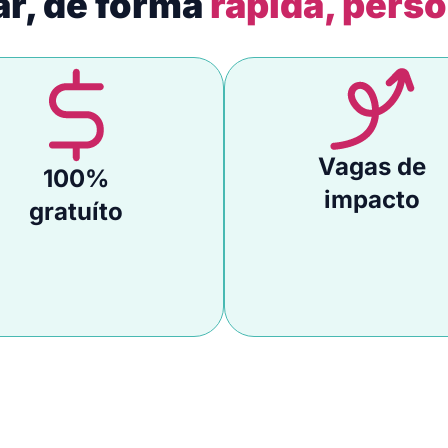
ar, de forma
rápida, perso
Vagas de
100%
impacto
gratuíto