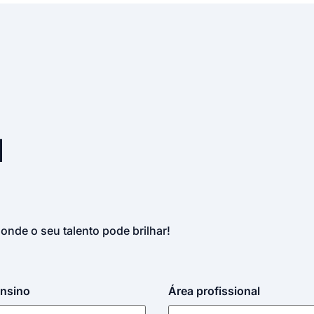
u
 onde o seu talento pode brilhar!
ensino
Área profissional