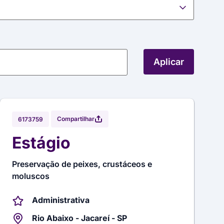
Aplicar
Compartilhar
6173759
Estágio
Preservação de peixes, crustáceos e
moluscos
Administrativa
Rio Abaixo - Jacareí - SP