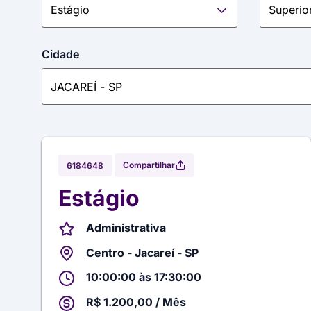
Cidade
Compartilhar
6184648
Estágio
Administrativa
Centro - Jacareí - SP
10:00:00 às 17:30:00
R$ 1.200,00 / Mês