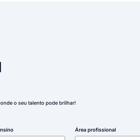
u
 onde o seu talento pode brilhar!
ensino
Área profissional