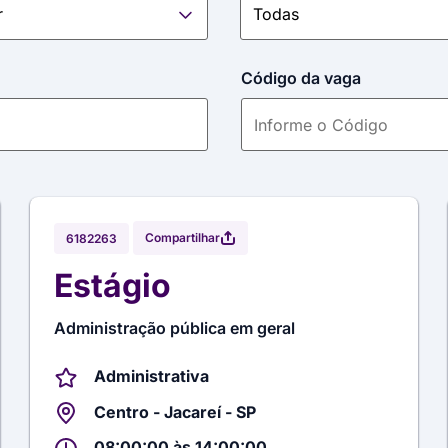
Código da vaga
Compartilhar
6182263
Estágio
Administração pública em geral
Administrativa
Centro - Jacareí - SP
08:00:00 às 14:00:00