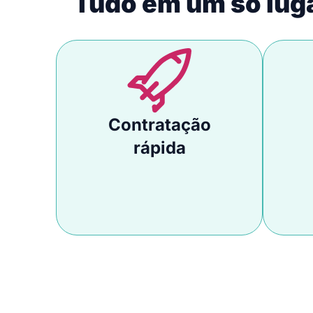
Tudo em um só lug
Contratação
rápida