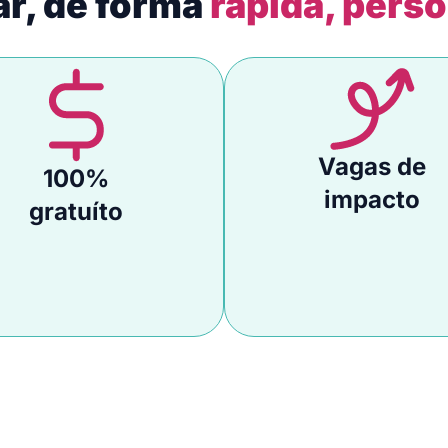
ar, de forma
rápida, perso
Vagas de
100%
impacto
gratuíto