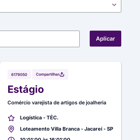
Aplicar
Compartilhar
6179050
Estágio
Comércio varejista de artigos de joalheria
Logística - TÉC.
Loteamento Villa Branca - Jacareí - SP
10:01:00 às 16:01:00