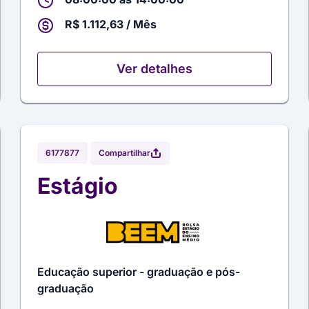
R$ 1.112,63 / Mês
Ver detalhes
Compartilhar
6177877
Estágio
Educação superior - graduação e pós-
graduação