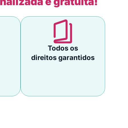
nalizada e gratuita!
Todos os
direitos garantidos