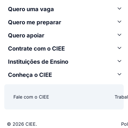
Quero uma vaga
Quero me preparar
Quero apoiar
Contrate com o CIEE
Instituições de Ensino
Conheça o CIEE
Fale com o CIEE
Traba
© 2026 CIEE.
Pol