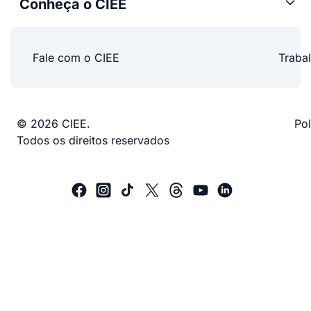
Conheça o CIEE
Fale com o CIEE
Traba
© 2026 CIEE.
Pol
Todos os direitos reservados